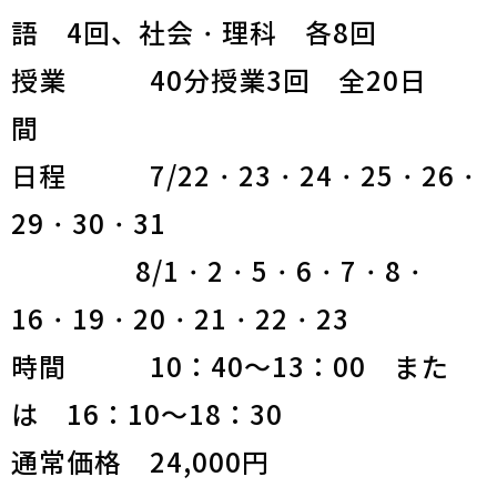
語 4回、社会・理科 各8回
授業 40分授業3回 全20日
間
日程 7/22・23・24・25・26・
29・30・31
8/1・2・5・6・7・8・
16・19・20・21・22・23
時間 10：40～13：00 また
は 16：10～18：30
通常価格 24,000円