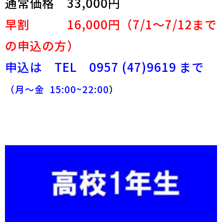
通常価格 33,000円
早割 16,000円（7/1～7/12まで
の申込の方）
申込は TEL 0957 (47)9619 まで
（月～金 15:00~22:00
）