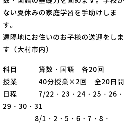
数・国語の基礎力を固めます。学校が
ない夏休みの家庭学習を手助けしま
す。
遠隔地にお住いのお子様の送迎をしま
す（大村市内）
科目 算数・国語 各20回
授業 40分授業×2回 全20日間
日程 7/22・23・24・25・26・
29・30・31
8/1・2・5・6・7・8・