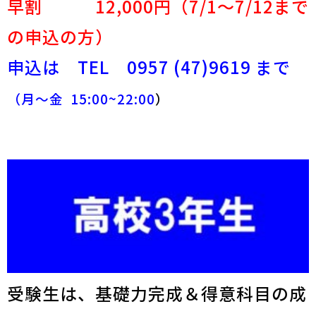
早割 12,000円（7/1～7/12まで
の申込の方）
申込は TEL 0957 (47)9619 まで
（月～金 15:00~22:00
）
受験生は、基礎力完成＆得意科目の成