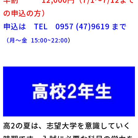
早割 12,000円（7/1～7/12まで
の申込の方）
申込は TEL 0957 (47)9619 まで
（月～金 15:00~22:00
）
高2の夏は、志望大学を意識していく