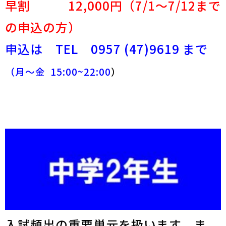
早割 12,000円
（7/1～7/12まで
の申込の方）
申込は TEL 0957 (47)9619 まで
（月～金 15:00~22:00
）
入試頻出の重要単元を扱います。ま