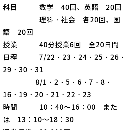
科目 数学 40回、英語 20回
理科・社会 各20回、国
語 20回
授業 40分授業6回 全20日間
日程 7/22・23・24・25・26・
29・30・31
8/1・2・5・6・7・8・
16・19・20・21・22・23
時間 10：40～16：00 また
は 13：10～18：30