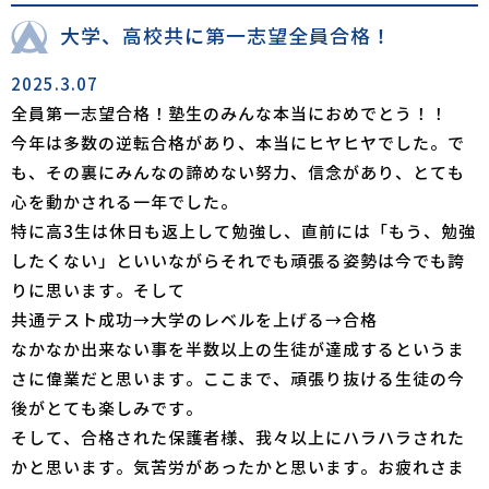
大学、高校共に第一志望全員合格！
2025.3.07
全員第一志望合格！塾生のみんな本当におめでとう！！
今年は多数の逆転合格があり、本当にヒヤヒヤでした。で
も、その裏にみんなの諦めない努力、信念があり、とても
心を動かされる一年でした。
特に高3生は休日も返上して勉強し、直前には「もう、勉強
したくない」といいながらそれでも頑張る姿勢は今でも誇
りに思います。そして
共通テスト成功→大学のレベルを上げる→合格
なかなか出来ない事を半数以上の生徒が達成するというま
さに偉業だと思います。ここまで、頑張り抜ける生徒の今
後がとても楽しみです。
そして、合格された保護者様、我々以上にハラハラされた
かと思います。気苦労があったかと思います。お疲れさま