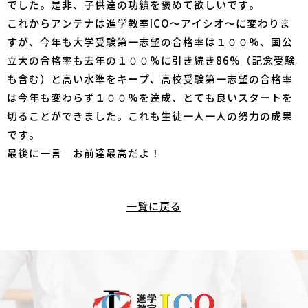
でした。是非、子供達の功績を褒めて欲しいです。
これからアンテナは進学教室ICO〜アイシオ〜に変わりま
すが、今年も大学受験第一志望の合格率は１００%、国公
立大の合格率も去年の１００%に引き続き86%（記念受験
も含む）と高い水準をキープ、高校受験第一志望の合格率
は今年も変わらず１００%を達成、とても良いスタートを
切ることができました。これも生徒一人一人の努力の成果
です。
最後に一言 お前達最高だよ！
一覧に戻る